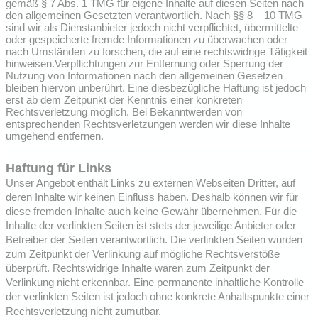
gemäß § 7 Abs. 1 TMG für eigene Inhalte auf diesen Seiten nach
den allgemeinen Gesetzten verantwortlich. Nach §§ 8 – 10 TMG
sind wir als Dienstanbieter jedoch nicht verpflichtet, übermittelte
oder gespeicherte fremde Informationen zu überwachen oder
nach Umständen zu forschen, die auf eine rechtswidrige Tätigkeit
hinweisen.Verpflichtungen zur Entfernung oder Sperrung der
Nutzung von Informationen nach den allgemeinen Gesetzen
bleiben hiervon unberührt. Eine diesbezügliche Haftung ist jedoch
erst ab dem Zeitpunkt der Kenntnis einer konkreten
Rechtsverletzung möglich. Bei Bekanntwerden von
entsprechenden Rechtsverletzungen werden wir diese Inhalte
umgehend entfernen.
Haftung für Links
Unser Angebot enthält Links zu externen Webseiten Dritter, auf
deren Inhalte wir keinen Einfluss haben. Deshalb können wir für
diese fremden Inhalte auch keine Gewähr übernehmen. Für die
Inhalte der verlinkten Seiten ist stets der jeweilige Anbieter oder
Betreiber der Seiten verantwortlich. Die verlinkten Seiten wurden
zum Zeitpunkt der Verlinkung auf mögliche Rechtsverstöße
überprüft. Rechtswidrige Inhalte waren zum Zeitpunkt der
Verlinkung nicht erkennbar. Eine permanente inhaltliche Kontrolle
der verlinkten Seiten ist jedoch ohne konkrete Anhaltspunkte einer
Rechtsverletzung nicht zumutbar.