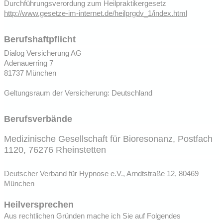
Durchführungsverordung zum Heilpraktikergesetz
http://www.gesetze-im-internet.de/heilprgdv_1/index.html
Berufshaftpflicht
Dialog Versicherung AG
Adenauerring 7
81737 München
Geltungsraum der Versicherung: Deutschland
Berufsverbände
Medizinische Gesellschaft für Bioresonanz, Postfach
1120, 76276 Rheinstetten
Deutscher Verband für Hypnose e.V., Arndtstraße 12, 80469
München
Heilversprechen
Aus rechtlichen Gründen mache ich Sie auf Folgendes